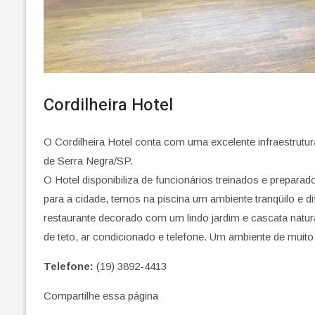
Cordilheira Hotel
O Cordilheira Hotel conta com uma excelente infraestrutura
de Serra Negra/SP.
O Hotel disponibiliza de funcionários treinados e prepar
para a cidade, temos na piscina um ambiente tranqüilo e d
restaurante decorado com um lindo jardim e cascata natur
de teto, ar condicionado e telefone. Um ambiente de muit
Telefone:
(19) 3892-4413
Compartilhe essa página