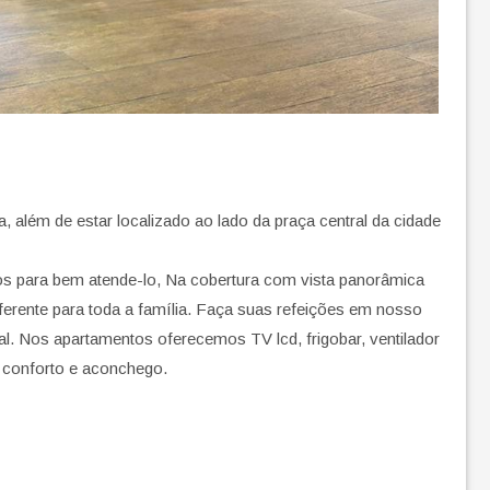
, além de estar localizado ao lado da praça central da cidade
ados para bem atende-lo, Na cobertura com vista panorâmica
iferente para toda a família. Faça suas refeições em nosso
al. Nos apartamentos oferecemos TV lcd, frigobar, ventilador
o conforto e aconchego.