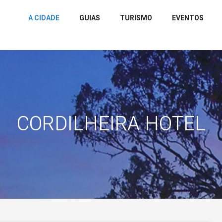
A CIDADE
GUIAS
TURISMO
EVENTOS
CORDILHEIRA HOTEL